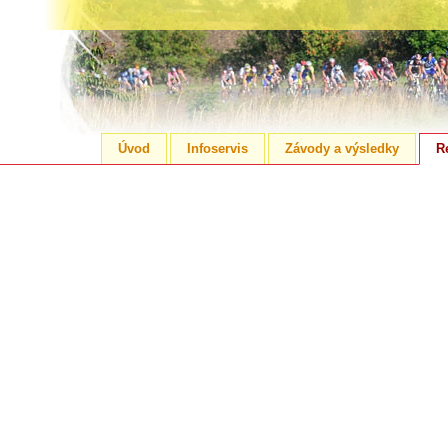
Úvod
Infoservis
Závody a výsledky
R